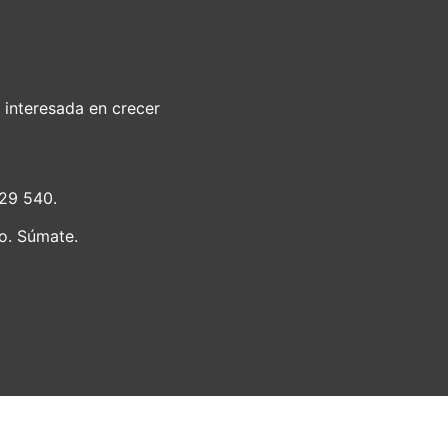
 interesada en crecer
 929 540.
o. Súmate.