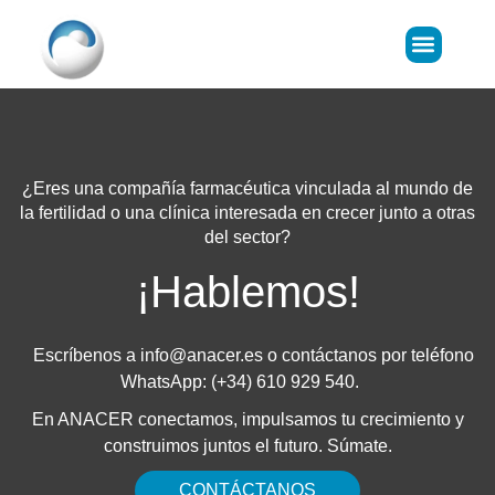
Donar Óvulos
LIFE Predict
¿Eres una compañía farmacéutica vinculada al mundo de
la fertilidad o una clínica interesada en crecer junto a otras
del sector?
¡Hablemos!
Escríbenos a
info@anacer.es
o contáctanos por teléfono
WhatsApp: (+34) 610 929 540.
En ANACER conectamos, impulsamos tu crecimiento y
construimos juntos el futuro. Súmate.
CONTÁCTANOS