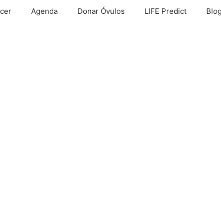
cer
Agenda
Donar Óvulos
LIFE Predict
Blo