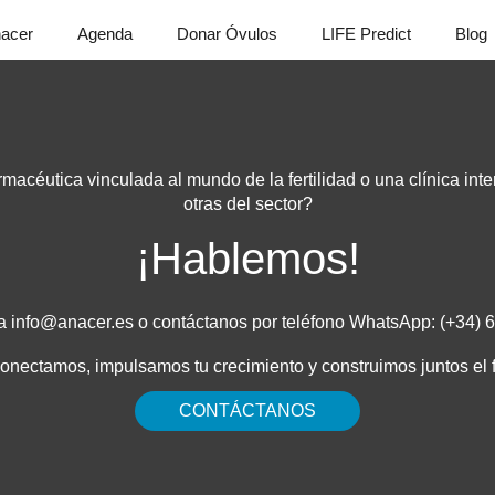
acer
Agenda
Donar Óvulos
LIFE Predict
Blog
acéutica vinculada al mundo de la fertilidad o una clínica inte
otras del sector?
¡Hablemos!
 a
info@anacer.es
o contáctanos por teléfono WhatsApp: (+34)
ectamos, impulsamos tu crecimiento y construimos juntos el f
CONTÁCTANOS