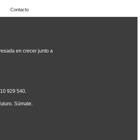
Contacto
resada en crecer junto a
 610 929 540.
uturo. Súmate.