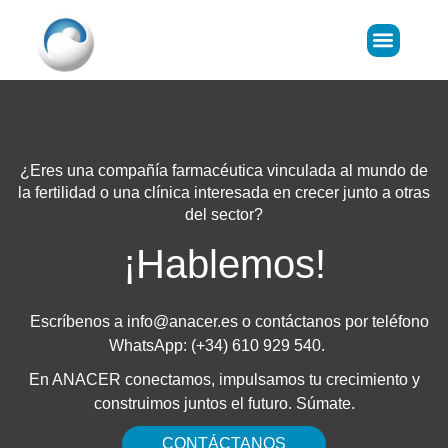
Donar Óvulos
LIFE Predict
¿Eres una compañía farmacéutica vinculada al mundo de
la fertilidad o una clínica interesada en crecer junto a otras
del sector?
¡Hablemos!
Escríbenos a
info@anacer.es
o contáctanos por teléfono
WhatsApp: (+34) 610 929 540.
En ANACER conectamos, impulsamos tu crecimiento y
construimos juntos el futuro. Súmate.
CONTÁCTANOS