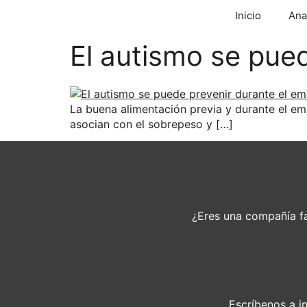
Inicio
Ana
El autismo se pue
La buena alimentación previa y durante el em
asocian con el sobrepeso y […]
¿Eres una compañía fa
Escríbenos a
i