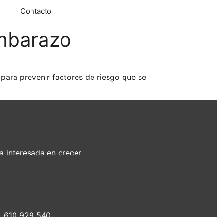
g
Contacto
embarazo
para prevenir factores de riesgo que se
a interesada en crecer
4) 610 929 540.