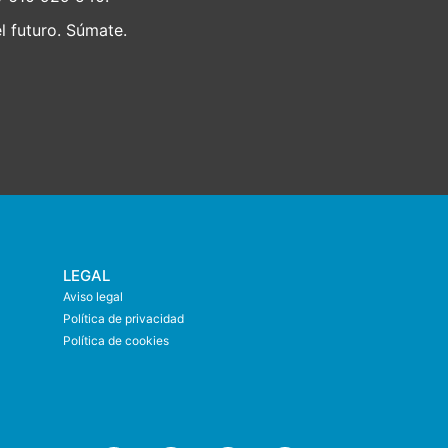
 futuro. Súmate.
LEGAL
Aviso legal
Política de privacidad
Política de cookies