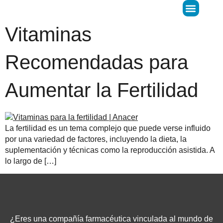
Vitaminas
Donar Óvulos
LIFE Predict
Recomendadas para
Aumentar la Fertilidad
La fertilidad es un tema complejo que puede verse influido
por una variedad de factores, incluyendo la dieta, la
suplementación y técnicas como la reproducción asistida. A
lo largo de […]
¿Eres una compañía farmacéutica vinculada al mundo de