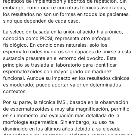
repetidos de implantación y abortos de repetición. Sin
embargo, como ocurre con otras técnicas avanzadas,
los resultados no son uniformes en todos los pacientes,
sino que dependen de cada caso.
La selección basada en la unión al ácido hialurónico,
conocida como PICSI, representa otro enfoque
fisiológico. En condiciones naturales, solo los
espermatozoides maduros son capaces de unirse a esta
sustancia presente en el entorno del ovocito. Este
principio se traslada al laboratorio para identificar
espermatozoides con mayor grado de madurez
funcional. Aunque su impacto en los resultados clínicos
es moderado, puede aportar valor en determinados
contextos.
Por su parte, la técnica IMSI, basada en la observación
de espermatozoides a muy alta magnificación, permitió
en su momento una evaluación más detallada de la
morfología espermática. Sin embargo, su uso ha
disminuido en los últimos años debido a su elevada