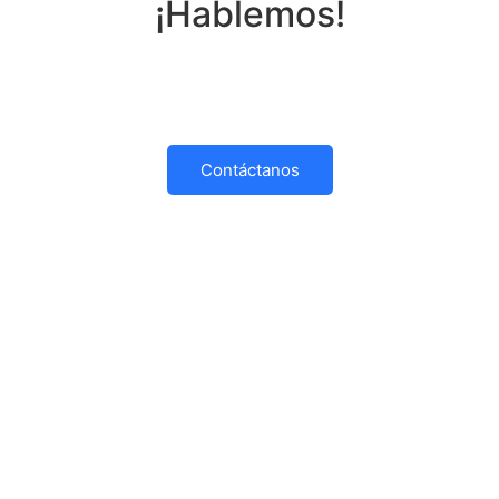
¡Hablemos!
nfo@anacer.es
o contáctanos por teléfono WhatsApp: (+3
tamos, impulsamos tu crecimiento y construimos juntos el
Contáctanos