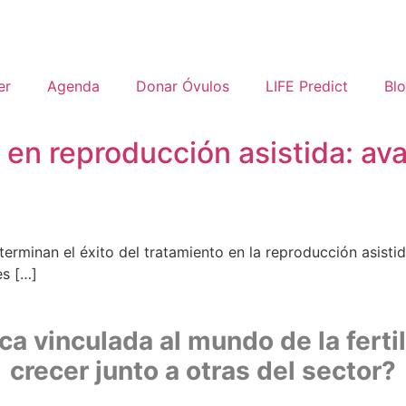
er
Agenda
Donar Óvulos
LIFE Predict
Bl
en reproducción asistida: ava
eterminan el éxito del tratamiento en la reproducción asist
es […]
 vinculada al mundo de la fertil
crecer junto a otras del sector?