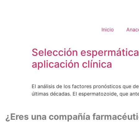
Inicio
Anac
Selección espermática 
aplicación clínica
El análisis de los factores pronósticos que d
últimas décadas. El espermatozoide, que ant
¿Eres una compañía farmacéutica