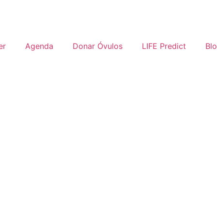
er
Agenda
Donar Óvulos
LIFE Predict
Bl