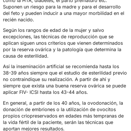
como la HTA, diabetes, el parto prematuro etc.
Suponen un riesgo para la madre y para el desarrollo
del feto y pueden inducir a una mayor morbilidad en el
recién nacido.
Según los rangos de edad de la mujer y salvo
excepciones, las técnicas de reproducción que se
aplican siguen unos criterios que vienen determinados
por la reserva ovárica y la patología que determina la
causa de esterilidad.
Así la inseminación artificial se recomienda hasta los
38-39 años siempre que el estudio de esterilidad previo
no contraindique su realización. A partir de ahí y
siempre que exista una buena reserva ovárica se puede
aplicar FIV- ICSI hasta los 43-44 años.
En general, a partir de los 40 años, la ovodonación, la
donación de embriones o la utilización de ovocitos
propios criopreservados en edades más tempranas de
la vida fértil de la paciente, serán las técnicas que
aportan mejores resultados.