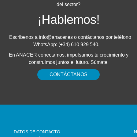
del sector?
¡Hablemos!
Escríbenos a
info@anacer.es
o contáctanos por teléfono
WhatsApp: (+34) 610 929 540.
En ANACER conectamos, impulsamos tu crecimiento y
construimos juntos el futuro. Súmate.
CONTÁCTANOS
DATOS DE CONTACTO
N