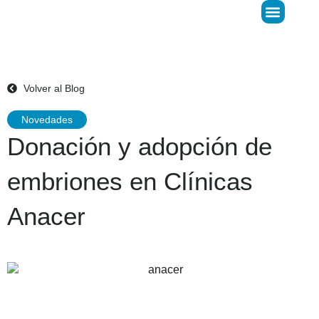
Donar Óvulos
LIFE Predict
Volver al Blog
Novedades
Donación y adopción de
embriones en Clínicas
Anacer