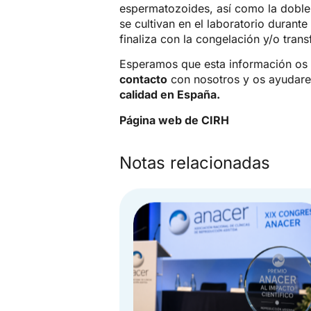
espermatozoides, así como la doble
se cultivan en el laboratorio durante
finaliza con la congelación y/o tra
Esperamos que esta información os h
contacto
con nosotros y os ayudar
calidad en España.
Página web de CIRH
Notas relacionadas