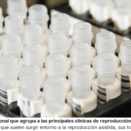
nal que agrupa a las principales clínicas de reproducció
ue suelen surgir entorno a la reproducción asistida, sus t