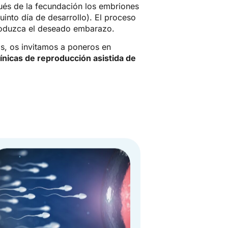
ués de la fecundación los embriones
quinto día de desarrollo). El proceso
 produzca el deseado embarazo.
s, os invitamos a poneros en
ínicas de reproducción asistida de