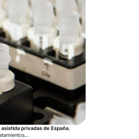
n asistida privadas de España
,
ratamientos…