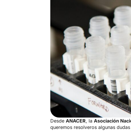
Desde
ANACER
, la
Asociación Nacio
queremos resolveros algunas dudas q