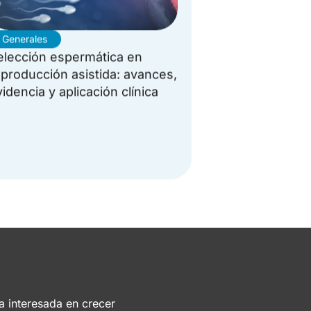
Generales
elección espermática en
eproducción asistida: avances,
idencia y aplicación clínica
a interesada en crecer