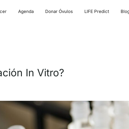
cer
Agenda
Donar Óvulos
LIFE Predict
Blo
ción In Vitro?