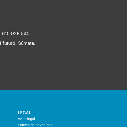
4) 610 929 540.
 futuro. Súmate.
LEGAL
Aviso legal
Política de privacidad