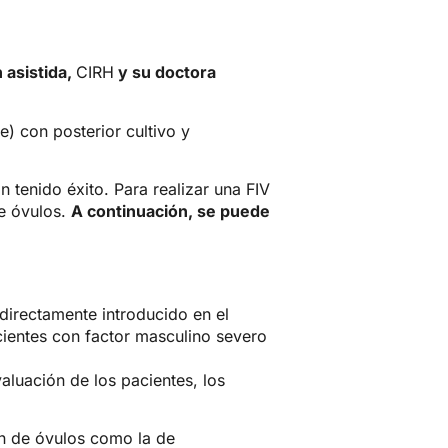
 asistida,
CIRH
y su doctora
) con posterior cultivo y
 tenido éxito. Para realizar una FIV
de óvulos.
A continuación, se puede
directamente introducido en el
cientes con factor masculino severo
aluación de los pacientes, los
ón de óvulos como la de