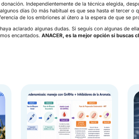
 donación. Independientemente de la técnica elegida, desp
 algunos días (lo más habitual es que sea hasta el tercer o 
nsferencia de los embriones al útero a la espera de que se
aya aclarado algunas dudas. Si seguís con algunas de ella
emos encantados.
ANACER, es la mejor opción si buscas cl