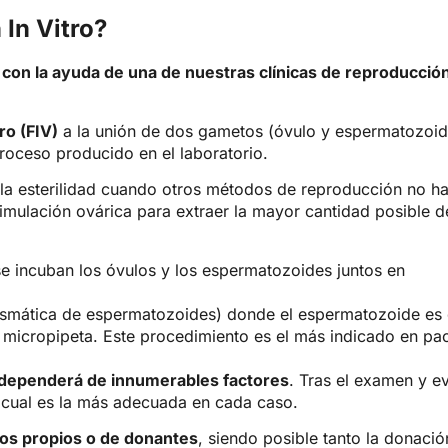
In Vitro?
con la ayuda de una de nuestras clínicas de reproducción
ro (FIV)
a la unión de dos gametos (óvulo y espermatozoide
proceso producido en el laboratorio.
a la esterilidad cuando otros métodos de reproducción no han
timulación ovárica para extraer la mayor cantidad posible 
se incuban los óvulos y los espermatozoides juntos en
lasmática de espermatozoides) donde el espermatozoide es 
a micropipeta. Este procedimiento es el más indicado en pa
ca dependerá de innumerables factores
. Tras el examen y ev
n cual es la más adecuada en cada caso.
tos propios o de donantes
, siendo posible tanto la donaci