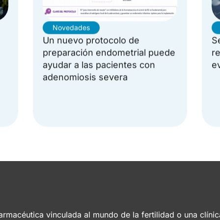
Novedades
Un nuevo protocolo de
S
preparación endometrial puede
r
ayudar a las pacientes con
ev
adenomiosis severa
rmacéutica vinculada al mundo de la fertilidad o una clínic