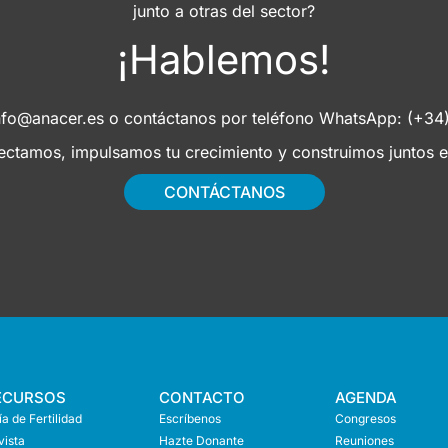
junto a otras del sector?
¡Hablemos!
nfo@anacer.es
o contáctanos por teléfono WhatsApp: (+3
tamos, impulsamos tu crecimiento y construimos juntos el
CONTÁCTANOS
ECURSOS
CONTACTO
AGENDA
a de Fertilidad
Escríbenos
Congresos
vista
Hazte Donante
Reuniones