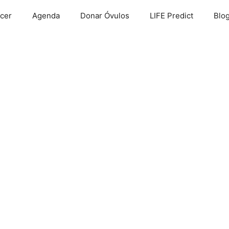
cer
Agenda
Donar Óvulos
LIFE Predict
Blo