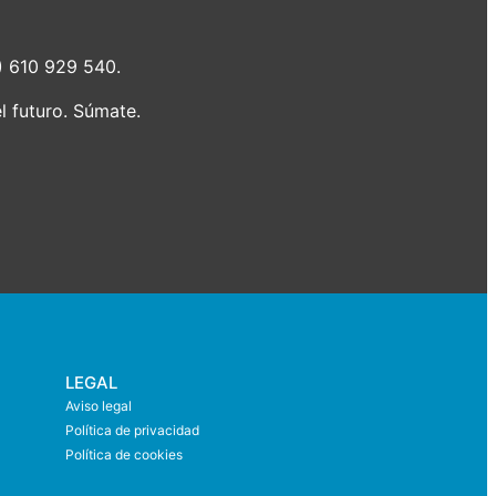
4) 610 929 540.
 futuro. Súmate.
LEGAL
Aviso legal
Política de privacidad
Política de cookies